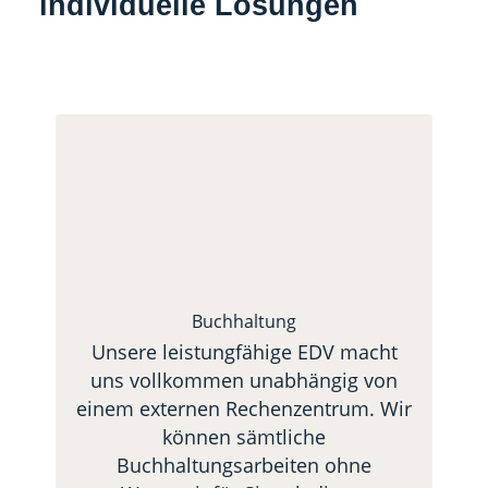
individuelle Lösungen
Navigation
überspringen
Buchhaltung