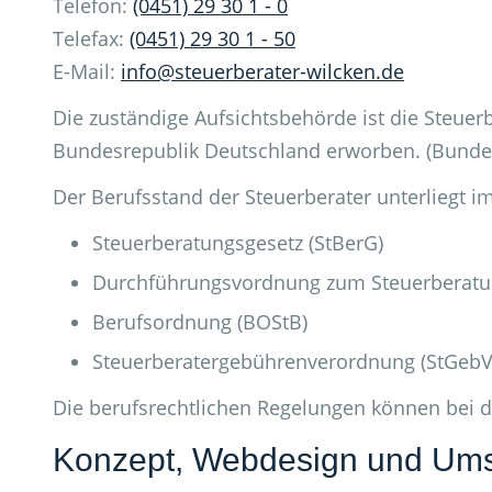
Telefon:
(0451) 29 30 1 - 0
Telefax:
(0451) 29 30 1 - 50
E-Mail:
info@steuerberater-wilcken.de
Die zuständige Aufsichtsbehörde ist die Steue
Bundesrepublik Deutschland erworben. (Bundes
Der Berufsstand der Steuerberater unterliegt 
Steuerberatungsgesetz (StBerG)
Durchführungsvordnung zum Steuerberatun
Berufsordnung (BOStB)
Steuerberatergebührenverordnung (StGeb
Die berufsrechtlichen Regelungen können bei 
Konzept, Webdesign und Um