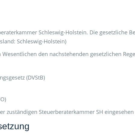
rberaterkammer Schleswig-Holstein. Die gesetzliche B
land: Schleswig-Holstein)
im Wesentlichen den nachstehenden gesetzlichen Reg
gsgesetz (DVStB)
VO)
der zuständigen Steuerberaterkammer SH eingesehen
setzung