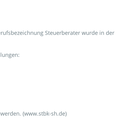
erufsbezeichnung Steuerberater wurde in der
elungen:
 werden. (www.stbk-sh.de)