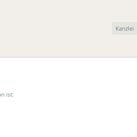
Navigation
überspringe
Kanzlei
n ist: